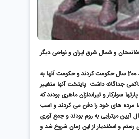
افغانستان و شمال شرق ایران و نواحی دیگر
زندگی عشایری داشتند و بعد از سلوکیان به قدرت رسیدند حدود 200 سال حکومت کردند و حکومت آنها به
 و هر منطقه حاکمی جداگانه داشت پایتخت آنها متغییر
ارتها سوارکار و تیراندازان ماهری بودند که
تها مرده های خود را دفن می کردند و اسب
ل آیین میترایی به روم بودند و جمع آوری
ی رستم و اسفندیار از این زمان شروع شد و