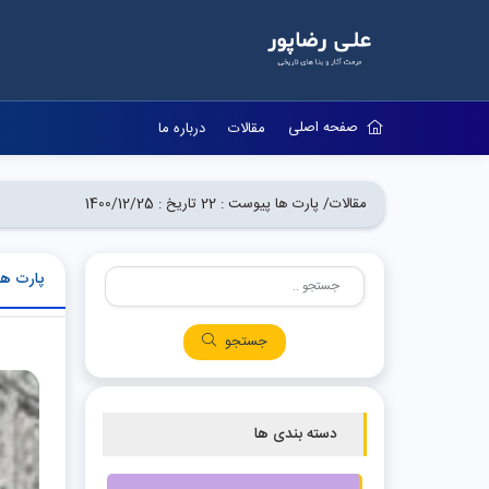
صفحه اصلی
مقالات
درباره ما
مقالات/
پارت ها پیوست : 22 تاریخ : 1400/12/25
پارت ها پیوست :
جستجو
دسته بندی ها