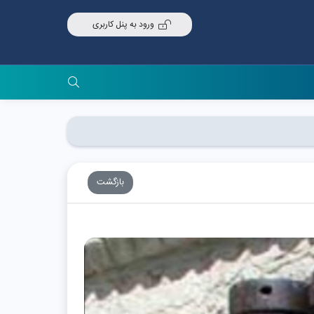
ورود به پنل کاربری
بازگشت