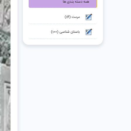
همه دسته بندی ها
مرمت (14)
باستان شناسی (100)