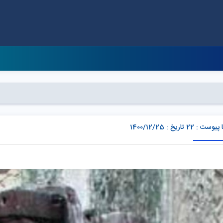
 22 تاریخ : 1400/12/25