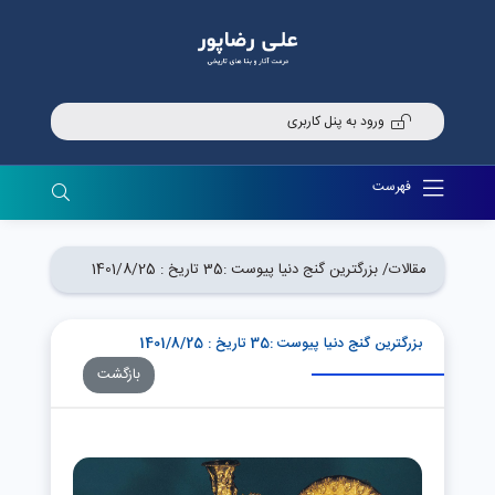
ورود به پنل کاربری
فهرست
مقالات/
بزرگترین گنج دنیا پیوست :35 تاریخ : 1401/8/25
بزرگترین گنج دنیا پیوست :35 تاریخ : 1401/8/25
بازگشت