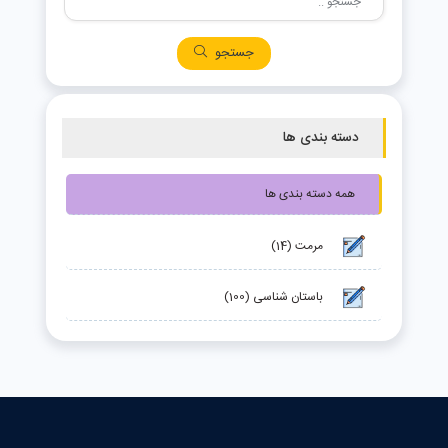
جستجو
دسته بندی ها
همه دسته بندی ها
مرمت (14)
باستان شناسی (100)