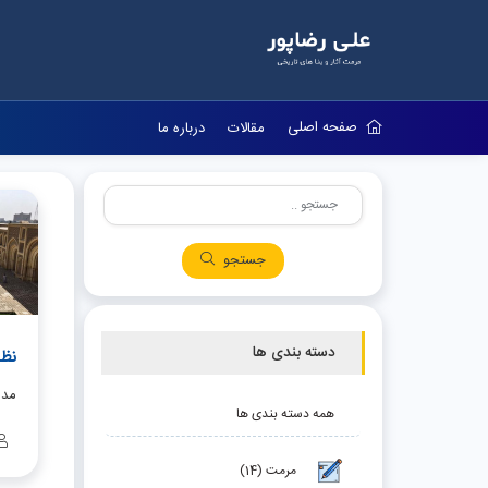
صفحه اصلی
مقالات
درباره ما
جستجو
دسته بندی ها
نظا
مدا
همه دسته بندی ها
مرمت (14)