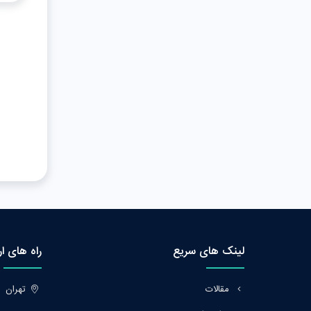
لینک های سریع
راه های ا
مقالات
تهران