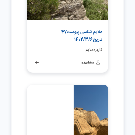
علایم شناسی پیوست47
تاریخ1402/3/6
کاربردعلایم
مشاهده