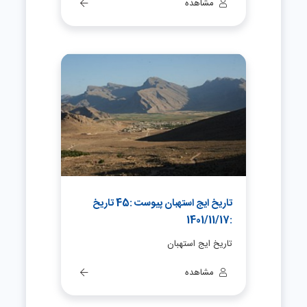
مشاهده
تاریخ ایج استهبان پیوست :45 تاریخ
:1401/11/17
تاریخ ایج استهبان
مشاهده