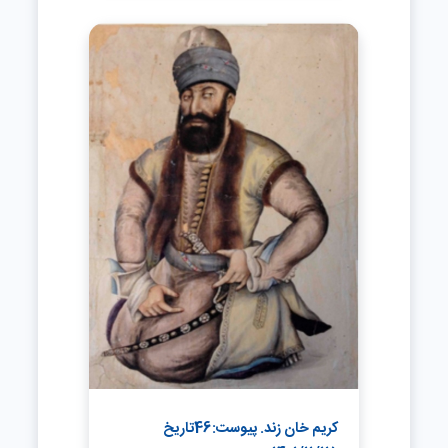
کریم خان زند. پیوست:46تاریخ