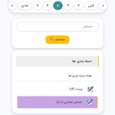
«
قبلی
3
4
5
6
7
بعدی
»
جستجو
دسته بندی ها
همه دسته بندی ها
مرمت (14)
باستان شناسی (100)