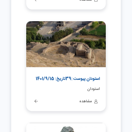
استودان پیوست :39تاریخ: 1401/9/15
استودان
مشاهده