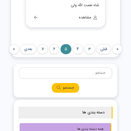
شاه نعمت الله ولی
مشاهده
«
قبلی
3
4
5
6
7
بعدی
»
جستجو
دسته بندی ها
همه دسته بندی ها