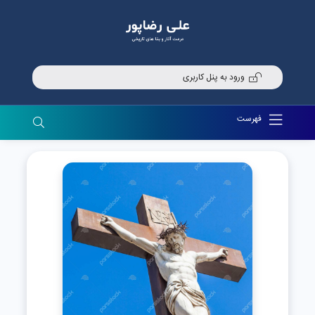
ورود به پنل کاربری
فهرست